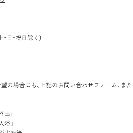
（土・日・祝日除く）
望の場合にも、上記のお問い合わせフォーム、ま
外出」
入浴」
災害対策」