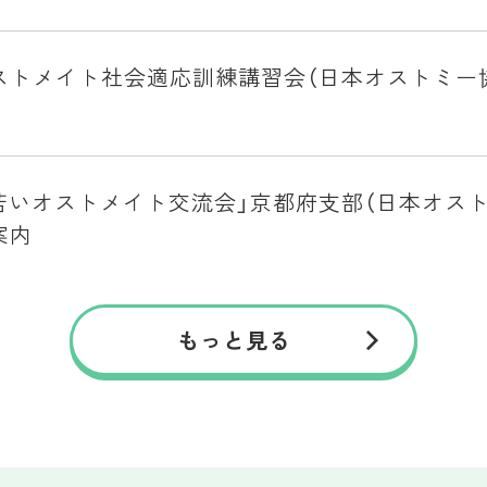
ストメイト社会適応訓練講習会（日本オストミー協
「若いオストメイト交流会」京都府支部（日本オス
案内
もっと見る