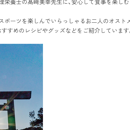
 管理栄養士の髙﨑美幸先生に、安心して食事を楽し
： スポーツを楽しんでいらっしゃるお二人のオスト
おすすめのレシピやグッズなどをご紹介しています