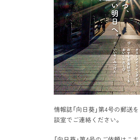
情報誌「向日葵」第4号の郵送
談室でご連絡ください。
「向日葵」第4号のご依頼はこち