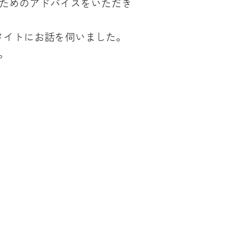
むためのアドバイスをいただき
メイトにお話を伺いました。
。