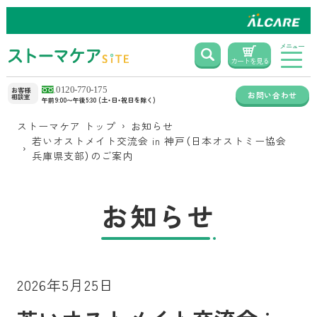
メニュー
カートを見る
お客様
お問い合わせ
相談室
午前9:00〜午後5:30 (土・日・祝日を除く)
ストーマケア トップ
お知らせ
若いオストメイト交流会 in 神戸（日本オストミー協会
兵庫県支部）のご案内
お知らせ
2026年5月25日