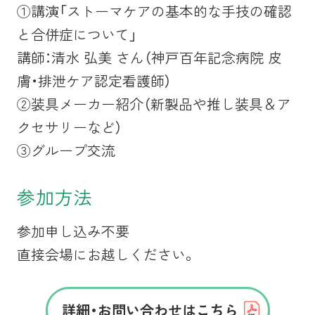
①
講演「ストーマケアの基本的な手技の確認
と合併症について」
講師：清水 弘美 さん
（
神戸百年記念病院
皮
膚・排泄ケア認定看護師）
②装具メーカー紹介（新製品や推し装具＆ア
クセサリーなど）
③グループ交流
参加方法
参加申し込み不要
直接会場にお越しください。
詳細・お問い合わせはこちら