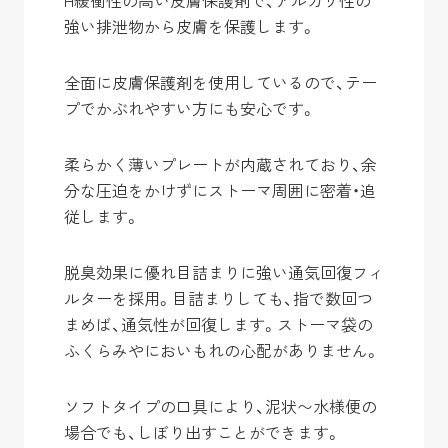
H緩衝性の高い皮膚保護剤で、アルカリ性の
強い排泄物から皮膚を保護します。
全面に皮膚保護剤を使用しているので、テー
プでかぶれやすい方にも安心です。
柔らかく薄いプレートが内蔵されており、余
分な圧迫をかけずにストーマ周囲に密着・追
従します。
脱臭効果に優れ目詰まりに強い通気回復フィ
ルターを採用。目詰まりしても、指で数回つ
まめば、通気性が回復します。ストーマ袋の
ふくらみやにおいもれの心配がありません。
ソフトタイプの口具により、泥状〜水様便の
場合でも、しぼり出すことができます。