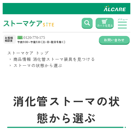
メニュー
カートを見る
お客様
お問い合わせ
相談室
午前9:00〜午後5:30 (土・日・祝日を除く)
ストーマケア トップ
商品情報 消化管ストーマ装具を見つける
ストーマの状態から選ぶ
消化管ストーマの状
態から選ぶ