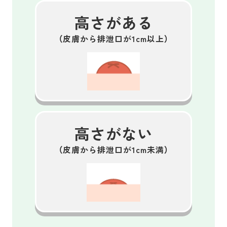
高さがある
（皮膚から排泄口が1cm以上）
高さがない
（皮膚から排泄口が1cm未満）