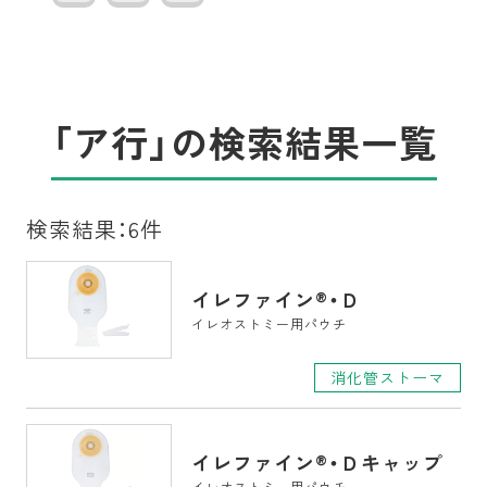
「ア行」の
検索結果一覧
検索結果：
6件
イレファイン
®
・Ｄ
イレオストミー用パウチ
消化管ストーマ
イレファイン
®
・Ｄキャップ
イレオストミー用パウチ