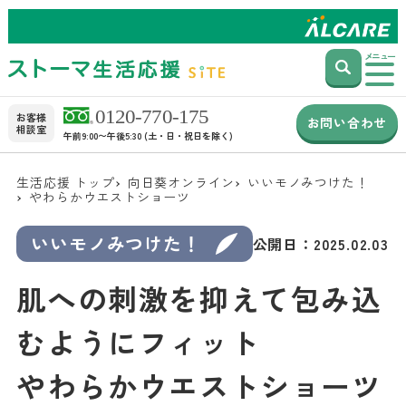
メニュー
お客様
お問い合わせ
相談室
午前9:00〜午後5:30 (土・日・祝日を除く)
生活応援 トップ
向日葵オンライン
いいモノみつけた！
やわらかウエストショーツ
いいモノみつけた！
公開日：
2025.02.03
肌への刺激を抑えて包み込
むようにフィット
やわらかウエストショーツ