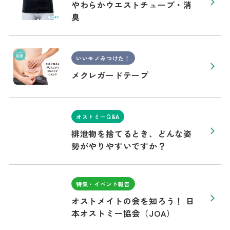
やわらかウエストチューブ・消
臭
いいモノみつけた！
メクレガードテープ
オストミーQ&A
排泄物を捨てるとき、どんな姿
勢がやりやすいですか？
特集・イベント報告
オストメイトの会を知ろう！ 日
本オストミー協会（JOA）