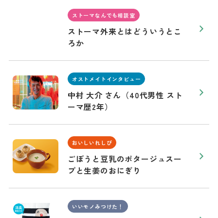
ストーマなんでも相談室
ストーマ外来とはどういうとこ
ろか
オストメイトインタビュー
中村 大介 さん（40代男性 スト
ーマ歴2年）
おいしいれしぴ
ごぼうと豆乳のポタージュスー
プと生姜のおにぎり
いいモノみつけた！