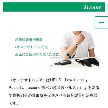
〈オステオトロンV〉はLIPUS（Low Intensity
Pulsed Ultrasound:低出力超音波パルス）による刺激
で骨折部分の骨形成を促進させる超音波骨折治療器
です。