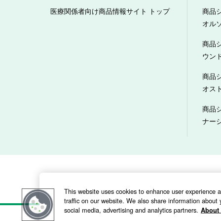
医療関係者向け商品情報サイト トップ
商品
オル
商品
ウン
商品
オス
商品
ナー
当サイトのご利用にあたって
This website uses cookies to enhance user experience 
traffic on our website. We also share information about y
social media, advertising and analytics partners.
About 