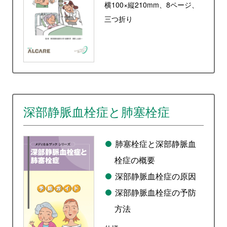
横100×縦210mm、8ページ、
三つ折り
深部静脈血栓症と肺塞栓症
肺塞栓症と深部静脈血
栓症の概要
深部静脈血栓症の原因
深部静脈血栓症の予防
方法