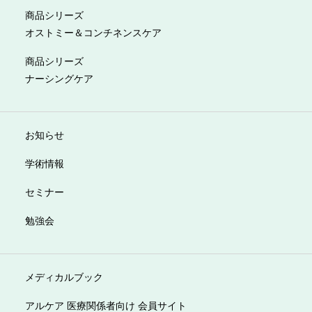
商品シリーズ
オストミー＆コンチネンスケア
商品シリーズ
ナーシングケア
お知らせ
学術情報
セミナー
勉強会
メディカルブック
アルケア 医療関係者向け 会員サイト