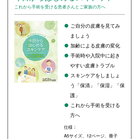
これから手術を受ける患者さんとご家族の方へ
ご自分の皮膚を見てみ
ましょう
加齢による皮膚の変化
手術時や入院中に起き
やすい皮膚トラブル
スキンケアをしましょ
う「保清」「保湿」「保
護」
これから手術を受ける
方へ
仕様：
A5サイズ、12ページ、冊子