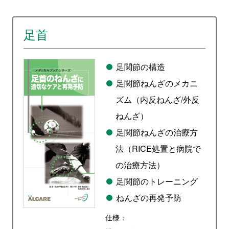
足首
足関節の構造
足関節ねんざのメカニ
ズム（内反ねんざ/外反
ねんざ）
足関節ねんざの治療方
法（RICE処置と病院で
の治療方法）
足関節のトレーニング
ねんざの再発予防
仕様：