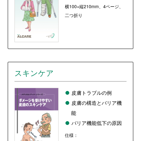
横100×縦210mm、4ページ、
二つ折り
スキンケア
皮膚トラブルの例
皮膚の構造とバリア機
能
バリア機能低下の原因
仕様：