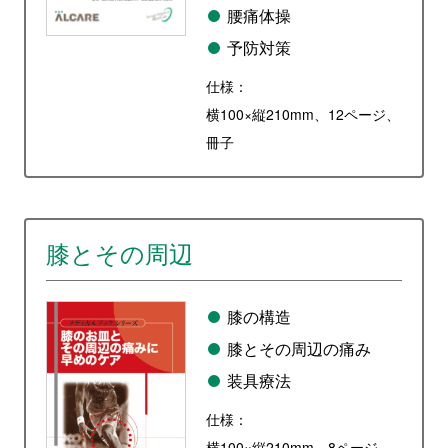
腰痛体操
予防対策
仕様：
横100×縦210mm、12ページ、
冊子
膝とその周辺
膝の構造
膝とその周辺の痛み
装具療法
仕様：
横100×縦210mm、8ページ、