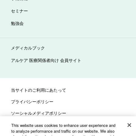
セミナー
勉強会
メディカルブック
アルケア 医療関係者向け 会員サイト
当サイトのご利用にあたって
プライバシーポリシー
ソーシャルメディアポリシー
サイトマップ
This website uses cookies to enhance user experience and
to analyze performance and traffic on our website. We also
カスタマーハラスメントへの対応方針