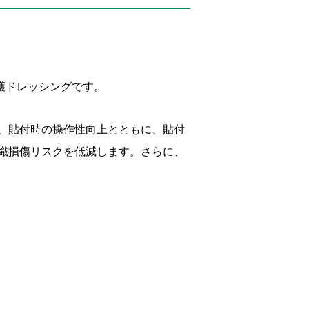
護ドレッシングです。
、貼付時の操作性向上とともに、貼付
織損傷リスクを低減します。さらに、