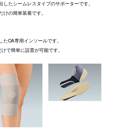
出したシームレスタイプのサポーターです。
だけの簡単装着です。
したOA専用インソールです。
だけで簡単に設置が可能です。