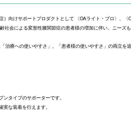
節症）向けサポートプロダクトとして 〈OAライト・プロ〉、〈
高齢社会による変形性膝関節症の患者様の増加に伴い、ニーズ
は「治療への使いやすさ」、「患者様の使いやすさ」の両立を
ープンタイプのサポーターです。
確実な装着を行えます。