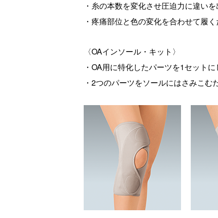
・糸の本数を変化させ圧迫力に違いを
・疼痛部位と色の変化を合わせて履く
〈
OAインソール・キット
〉
・OA用に特化したパーツを1セットに
・2つのパーツをソールにはさみこむ