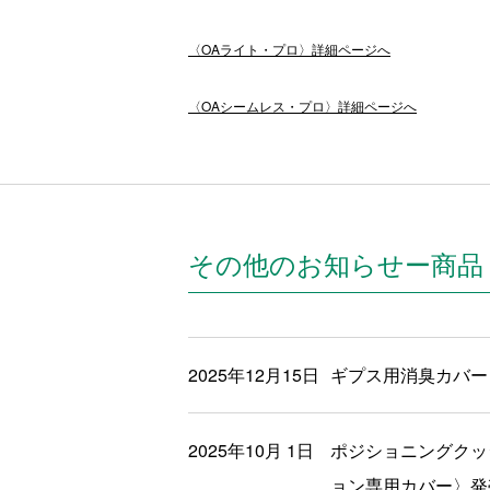
〈OAライト・プロ〉詳細ページへ
〈OAシームレス・プロ〉詳細ページへ
その他のお知らせー商品
2025年12月15日
ギプス用消臭カバー
2025年10月 1日
ポジショニングクッ
ョン専用カバー〉発