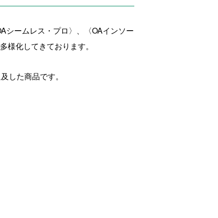
OAシームレス・プロ〉、〈OAインソー
も多様化してきております。
追及した商品です。