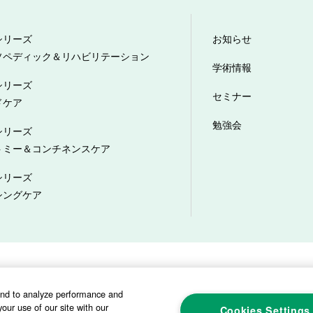
シリーズ
お知らせ
ソペディック＆リハビリテーション
学術情報
シリーズ
セミナー
ドケア
勉強会
シリーズ
トミー＆コンチネンスケア
シリーズ
シングケア
プライバシーポリシー
ソーシャルメディアポリシー
サイトマップ
カスタ
and to analyze performance and
our use of our site with our
Cookies Settings