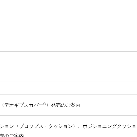
®
〈デオギプスカバー
〉発売のご案内
ション〈プロップス・クッション〉、ポジショニングクッショ
売のご案内