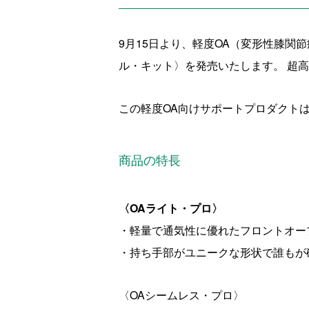
9月15日より、軽度OA（変形性膝関
ル・キット〉を発売いたします。 超
この軽度OA向けサポートプロダクト
商品の特長
〈OAライト・プロ〉
・軽量で通気性に優れたフロントオ
・持ち手部がユニークな形状で誰もが
〈OAシームレス・プロ〉