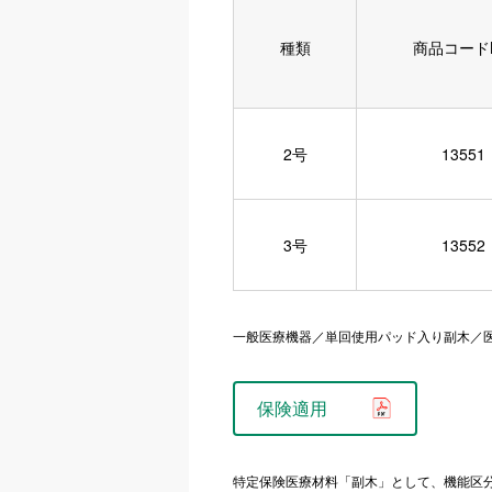
種類
商品コードN
2号
13551
3号
13552
一般医療機器／単回使用パッド入り副木／医療機器
保険適用
特定保険医療材料「副木」として、機能区