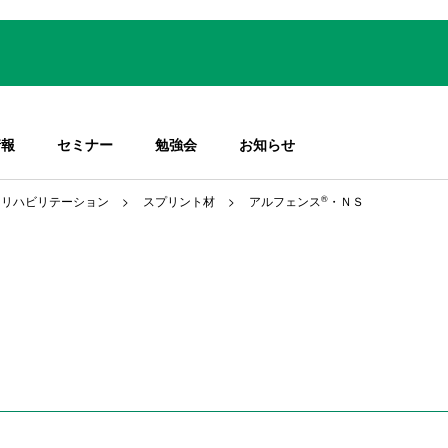
情報
セミナー
勉強会
お知らせ
＆リハビリテーション
スプリント材
アルフェンス
®
・ＮＳ