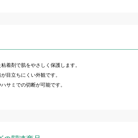
た粘着剤で肌をやさしく保護します。
着が目立ちにくい外観です。
やハサミでの切断が可能です。