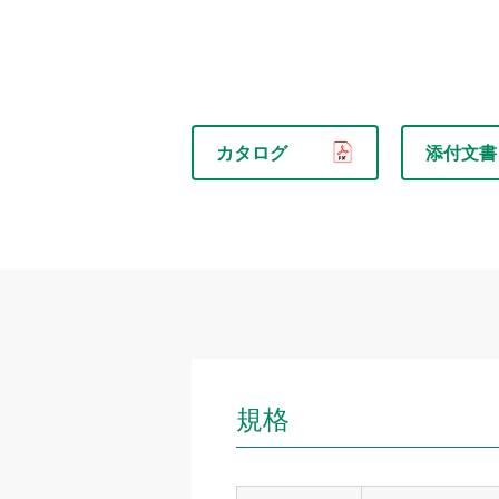
カタログ
添付文書
規格