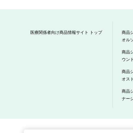
医療関係者向け商品情報サイト トップ
商品
オル
商品
ウン
商品
オス
商品
ナー