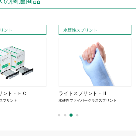
ズの関連商品
水硬性スプリント
水硬性
ライトスプリント・Ⅱ
ライトス
水硬性ファイバーグラススプリント
水硬性ファ