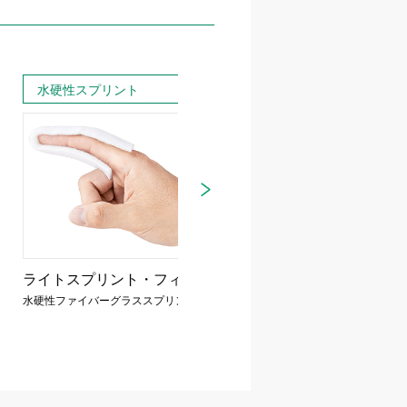
スプリント
アルミスプリント
プリント・フィンガー
アルフェンス
®
イバーグラススプリント
アルミ副子