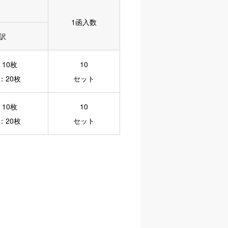
1函入数
訳
10枚
10
：20枚
セット
10枚
10
：20枚
セット