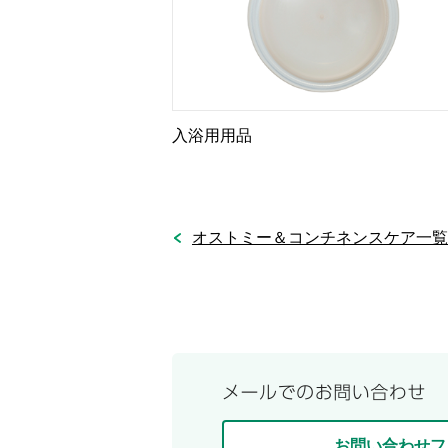
入浴用用品
オストミー＆コンチネンスケア一覧
お問い合わせフ