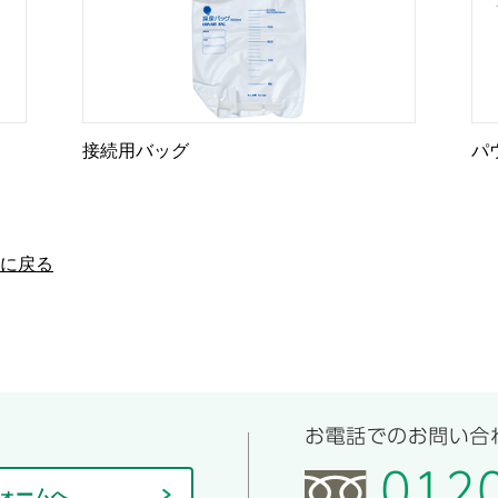
接続用バッグ
パ
に戻る
ォームへ