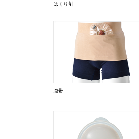
はくり剤
腹帯