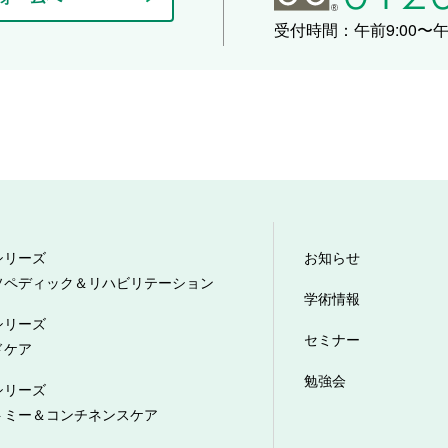
受付時間：午前9:00〜午後
シリーズ
お知らせ
ソペディック＆リハビリテーション
学術情報
シリーズ
セミナー
ドケア
勉強会
シリーズ
トミー＆コンチネンスケア