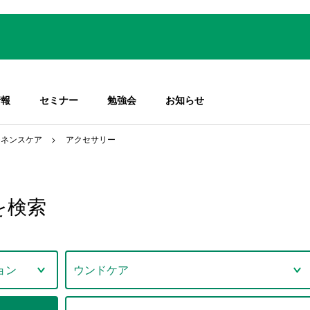
情報
セミナー
勉強会
お知らせ
チネンスケア
アクセサリー
を検索
ョン
ウンドケア