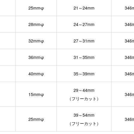
25mmφ
21～24mm
346
28mmφ
24～27mm
346
32mmφ
27～31mm
346
36mmφ
31～35mm
346
40mmφ
35～39mm
346
29～44mm
15mmφ
346
（フリーカット）
39～54mm
25mmφ
346
（フリーカット）