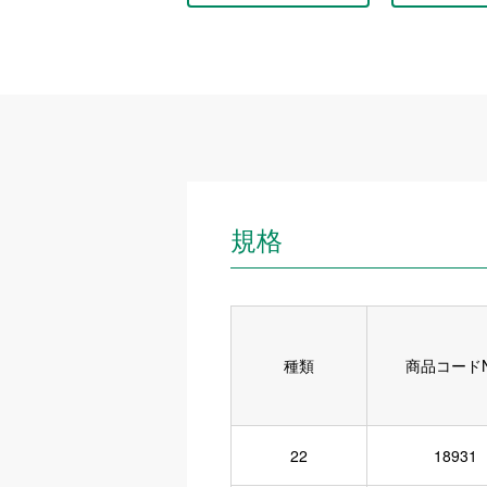
規格
種類
商品コードN
22
18931