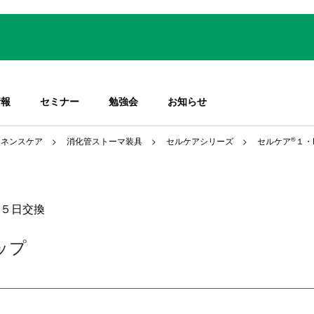
情報
セミナー
勉強会
お知らせ
チネンスケア
消化管ストーマ装具
セルケアシリーズ
セルケア
®
１・
５日交換
ップ