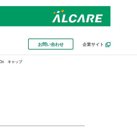
お問い合わせ
企業サイト
Dc キャップ