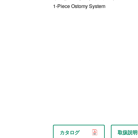
1-Piece Ostomy System
カタログ
取扱説明