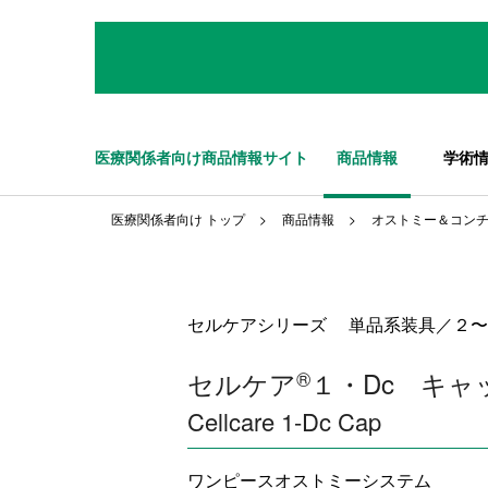
医療関係者向け商品情報サイト
商品情報
学術
医療関係者向け トップ
商品情報
オストミー＆コン
セルケアシリーズ 単品系装具／２〜
セルケア
®
１・Dc キャ
Cellcare 1-Dc Cap
ワンピースオストミーシステム