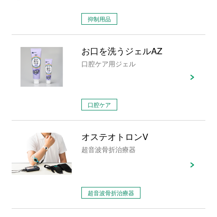
抑制用品
お口を洗うジェルAZ
口腔ケア用ジェル
口腔ケア
オステオトロンV
超音波骨折治療器
超音波骨折治療器