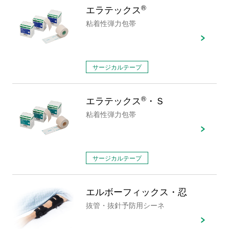
エラテックス
®
粘着性弾力包帯
サージカルテープ
エラテックス
®
・Ｓ
粘着性弾力包帯
サージカルテープ
エルボーフィックス・忍
抜管・抜針予防用シーネ