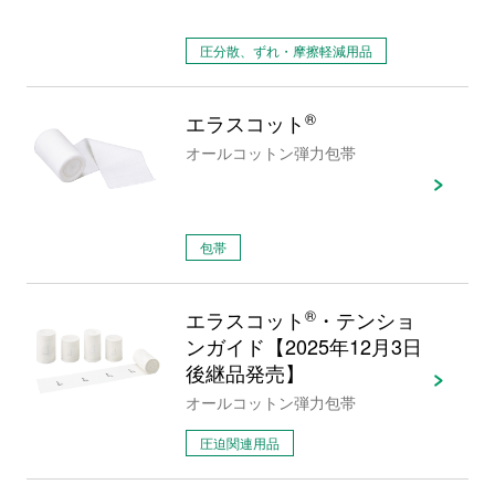
圧分散、ずれ・摩擦軽減用品
エラスコット
®
オールコットン弾力包帯
包帯
エラスコット
®
・テンショ
ンガイド【2025年12月3日
後継品発売】
オールコットン弾力包帯
圧迫関連用品