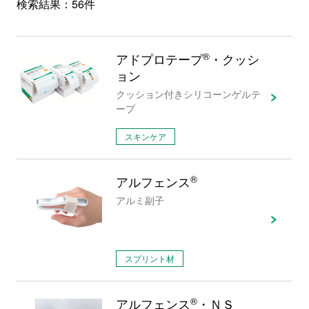
検索結果：
56件
アドプロテープ
®
・クッシ
ョン
クッション付きシリコーンゲルテ
ープ
スキンケア
アルフェンス
®
アルミ副子
スプリント材
アルフェンス
®
・ＮＳ