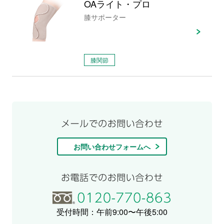
OAライト・プロ
膝サポーター
膝関節
お問い合わせフォームへ
受付時間：午前9:00〜午後5:00