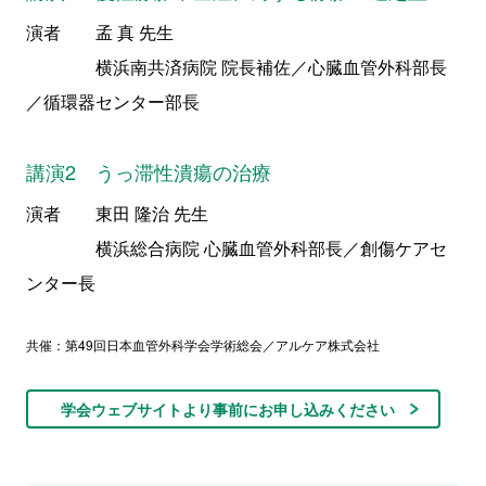
演者 孟 真 先生
横浜南共済病院 院長補佐／心臓血管外科部長
／循環器センター部長
講演2 うっ滞性潰瘍の治療
演者 東田 隆治 先生
横浜総合病院 心臓血管外科部長／創傷ケアセ
ンター長
共催：第49回日本血管外科学会学術総会／アルケア株式会社
学会ウェブサイトより事前にお申し込みください