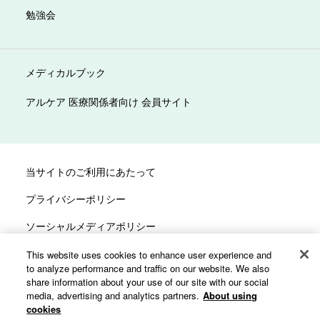
勉強会
メディカルブック
アルケア 医療関係者向け 会員サイト
当サイトのご利用にあたって
プライバシーポリシー
ソーシャルメディアポリシー
サイトマップ
This website uses cookies to enhance user experience and
to analyze performance and traffic on our website. We also
カスタマーハラスメントへの対応方針
share information about your use of our site with our social
media, advertising and analytics partners.
About using
cookies