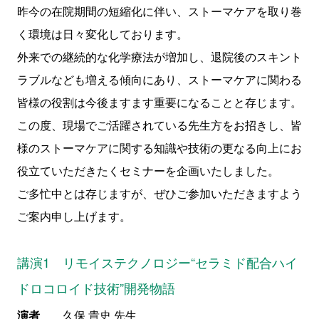
昨今の在院期間の短縮化に伴い、ストーマケアを取り巻
く環境は日々変化しております。
外来での継続的な化学療法が増加し、退院後のスキント
ラブルなども増える傾向にあり、ストーマケアに関わる
皆様の役割は今後ますます重要になることと存じます。
この度、現場でご活躍されている先生方をお招きし、皆
様のストーマケアに関する知識や技術の更なる向上にお
役立ていただきたくセミナーを企画いたしました。
ご多忙中とは存じますが、ぜひご参加いただきますよう
ご案内申し上げます。
講演1 リモイステクノロジー“セラミド配合ハイ
ドロコロイド技術”開発物語
演者
久保 貴史 先生