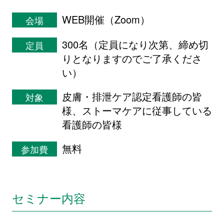
WEB開催（Zoom）
会場
300名（定員になり次第、締め切
定員
りとなりますのでご了承くださ
い）
皮膚・排泄ケア認定看護師の皆
対象
様、ストーマケアに従事している
看護師の皆様
無料
参加費
セミナー内容