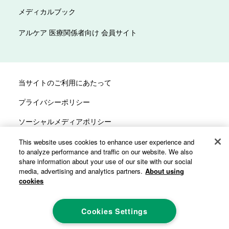
メディカルブック
アルケア 医療関係者向け 会員サイト
当サイトのご利用にあたって
プライバシーポリシー
ソーシャルメディアポリシー
サイトマップ
This website uses cookies to enhance user experience and
to analyze performance and traffic on our website. We also
カスタマーハラスメントへの対応方針
share information about your use of our site with our social
media, advertising and analytics partners.
About using
cookies
Cookies Settings
©ALCARE Co., Ltd. All rights reserved.