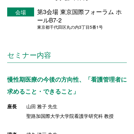
第3会場 東京国際フォーラム ホ
会場
ールB7-2
東京都千代田区丸の内3丁目5番1号
セミナー内容
慢性期医療の今後の方向性、「看護管理者に
求めること・できること」
座長
山田 雅子 先生
聖路加国際大学大学院看護学研究科 教授