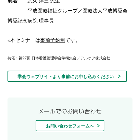
演者
武久 洋三 先生
平成医療福祉グループ／医療法人平成博愛会
博愛記念病院 理事長
※本セミナーは
事前予約制
です。
共催：第27回 日本看護管理学会学術集会／アルケア株式会社
学会ウェブサイトより事前にお申し込みください
お問い合わせフォームへ