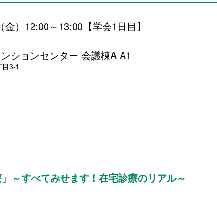
日（金）12:00～13:00【学会1日目】
ンションセンター 会議棟A A1
目3-1
療」
～すべてみせます！在宅診療のリアル～