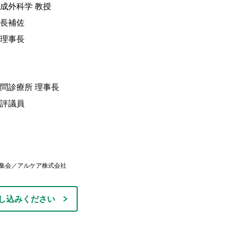
外科学 教授
長補佐
理事長
診療所 理事長
評議員
術集会／アルケア株式会社
し込みください