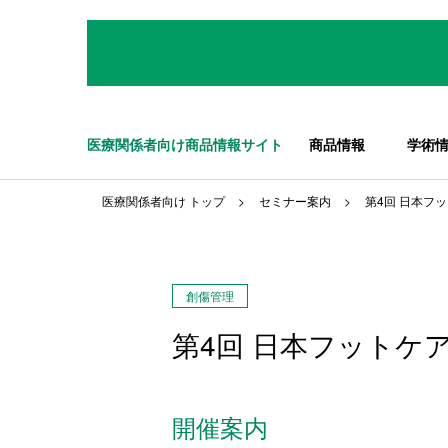
医療関係者向け商品情報サイト
商品情報
学術
医療関係者向け トップ
セミナー案内
第4回 日本フ
創傷管理
第4回 日本フットケ
開催案内