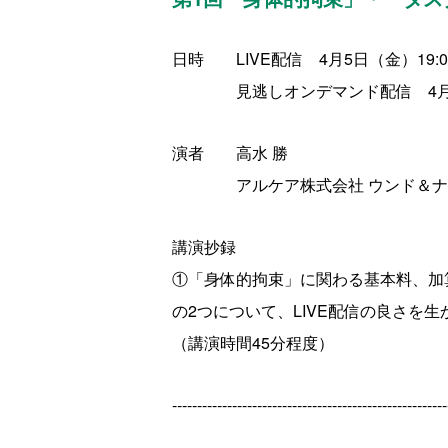
日時 LIVE配信
4
月
5
日（金）
19:
0
見逃しオンデマンド配信
4
演者 高水 勝
アルケア株式会社 ウンド＆ナー
講演抄録
①「身体的拘束」に関わる基本料、加
の2つについて、LIVE配信の良さを
（講演時間
45
分程度）
-------------------------------------------------------