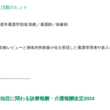
た活動のヒント
看護学領域 助教／看護師／保健師
文献レビューと身体的拘束最小化を実現した看護管理者や老人
-------------------------
知症に関わる診療報酬・介護報酬改定2024