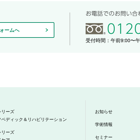
ォームへ
受付時間：午前9:00〜午後
シリーズ
お知らせ
ソペディック＆リハビリテーション
学術情報
シリーズ
セミナー
ドケア