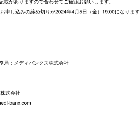
記載がありますので合わせてご確認お願いします。
は、お申し込みの締め切りが
2024年4月5日（金）19:00
になります
務局：メディバンクス株式会社
ス株式会社
di-banx.com