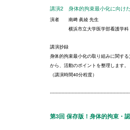
講演2 身体的拘束最小化に向け
演者 南﨑 眞綾 先生
横浜市立大学医学部看護学科 老年
講演抄録
身体的拘束最小化の取り組みに関する
から、活動のポイントを整理します。
（講演時間
40
分程度）
-------------------------------------------------------
第3回 保存版！身体的拘束・認