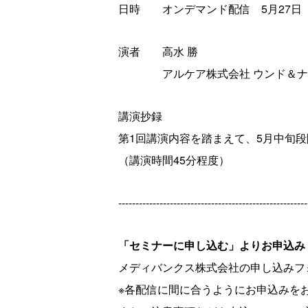
日時 オンデマンド配信 5月
27
日
演者 高水 勝
アルケア株式会社 ウンド＆ナー
講演抄録
第1回講演内容を踏まえて、5月中旬
（講演時間
45
分程度）
-------------------------------------------------------
「セミナーに申し込む」よりお申込み
メディバンクス株式会社の申し込みフ
※各配信に間に合うようにお申込みを