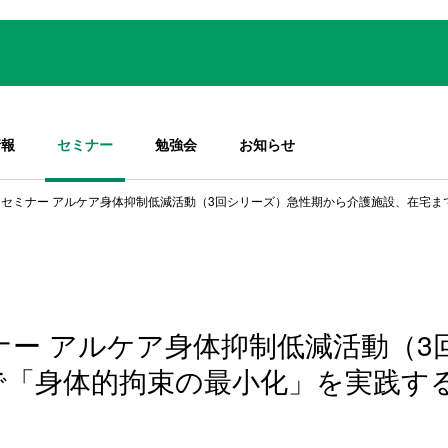
情報
セミナー
勉強会
お知らせ
セミナー アルケア身体抑制低減活動（3回シリーズ）急性期から介護施設、在宅ま
ー アルケア身体抑制低減活動（3
で「身体的拘束の最小化」を実践す