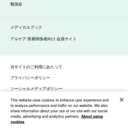
勉強会
メディカルブック
アルケア 医療関係者向け 会員サイト
当サイトのご利用にあたって
プライバシーポリシー
ソーシャルメディアポリシー
サイトマップ
This website uses cookies to enhance user experience and
to analyze performance and traffic on our website. We also
カスタマーハラスメントへの対応方針
share information about your use of our site with our social
media, advertising and analytics partners.
About using
cookies