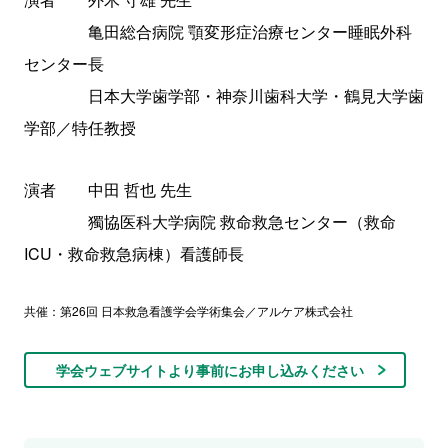
亀田総合病院 顎変形症治療センター睡眠外科
センター長
日本大学歯学部・神奈川歯科大学・鶴見大学歯
学部／特任教授
演者 中田 哲也 先生
獨協医科大学病院 救命救急センター（救命
ICU・救命救急病棟）看護師長
共催：第26回 日本救急看護学会学術集会／アルケア株式会社
学会ウェブサイトより事前にお申し込みください