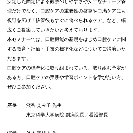
安定した固定による観察のしやすさや安全なチューブ管
理だけでなく、口腔ケアの重要性の啓発や口渇ケアにも
視野を広げ「抜管後もすぐに食べられるケア」など、幅
広くご提案していきたいと考えております。
本セミナーでは、口腔機能の基礎をはじめ口腔ケアに関
する教育・評価・手技の標準化などについてご講演いた
だきます。
口腔ケアの標準化に取り組まれている、取り組む予定が
ある方、口腔ケアの実践や学習ポイントを学びたい方、
ぜひご参加ください。
座長
淺香 えみ子 先生
東京科学大学病院 副病院長／看護部長
演者 外木 守雄 先生