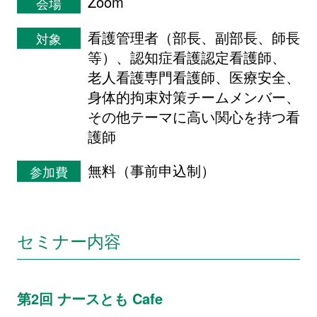
Zoom
会場
看護管理者（部長、副部長、師長
対象
等）、認知症看護認定看護師、
老人看護専門看護師、医療安全、
身体的拘束対策チームメンバー、
その他テーマに高い関心を持つ看
護師
無料（事前申込制）
参加費
セミナー内容
第2回 ナースとも Cafe