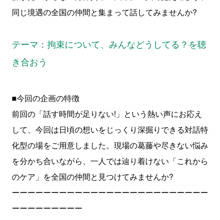
同じ境遇の全国の仲間と集まって話してみませんか?
テーマ：拘束について、みんなどうしてる？を聴
き合おう
■今回の企画の特徴
前回の「話す時間が足りない!」という熱い声にお応え
して、今回は日頃の想いをじっくり深掘りできる対話特
化型の場をご用意しました。現場の葛藤や尽きない悩み
を分かち合いながら、一人では辿り着けない「これから
のケア」を全国の仲間と見つけてみませんか?
ーーーーーーーーーーーーーーーーーーーーーーーーー
ーーーーーーーーー