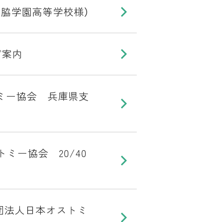
脇学園高等学校様）
ご案内
ミー協会 兵庫県支
ストミー協会 20/40
団法人日本オストミ