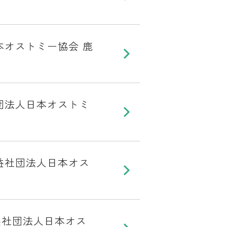
本オストミー協会 鹿
団法人日本オストミ
益社団法人日本オス
益社団法人日本オス