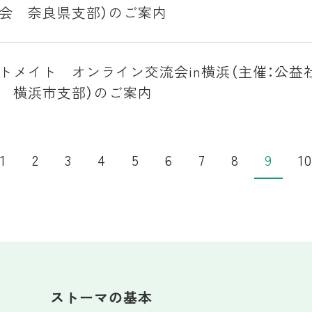
会 奈良県支部）のご案内
トメイト オンライン交流会in横浜（主催：公益
 横浜市支部）のご案内
1
2
3
4
5
6
7
8
9
10
ストーマの基本