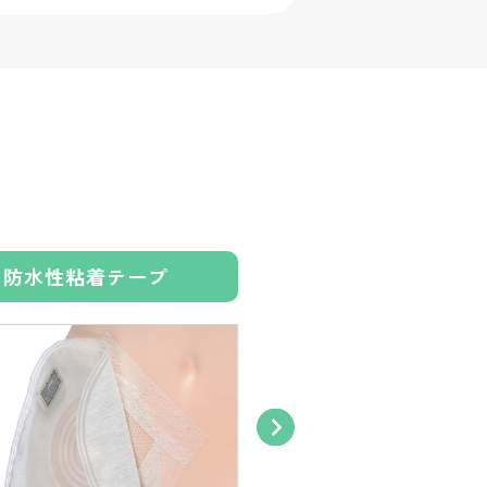
防水性粘着テープ
入浴用キャップ