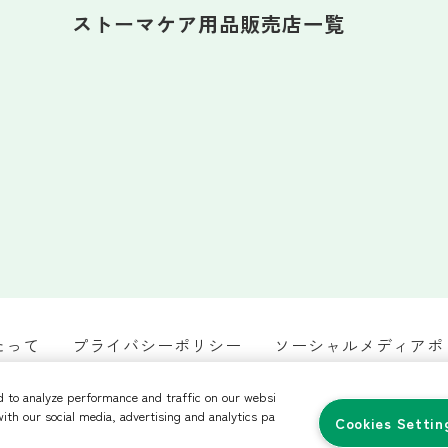
ストーマケア用品販売店一覧
たって
プライバシーポリシー
ソーシャルメディアポ
カスタマーハラスメントへの対応方針
d to analyze performance and traffic on our websi
with our social media, advertising and analytics pa
Cookies Settin