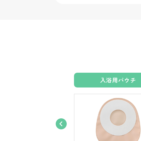
入浴用シール
入浴用パウチ