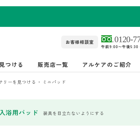
お客様相談室
午前9:00〜午後5:3
見つける
販売店一覧
アルケアのご紹介
サリーを見つける
ミニパッド
入浴用パッド
装具を目立たないようにする