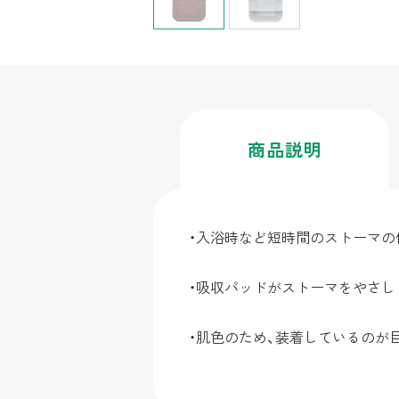
商品
説明
・入浴時など短時間のストーマの
・吸収パッドがストーマをやさし
・肌色のため、装着しているのが