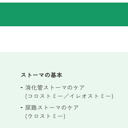
ストーマの基本
消化管ストーマのケア
(コロストミー／イレオストミー)
尿路ストーマのケア
(ウロストミー)