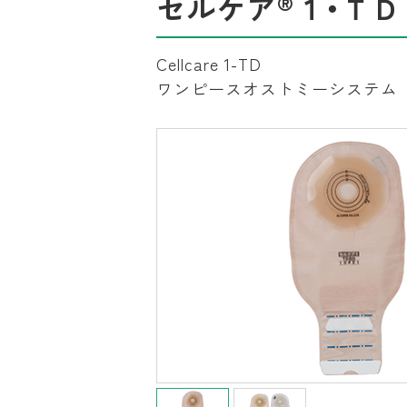
®
セルケア
１・ＴＤ
Cellcare 1-TD
ワンピースオストミーシステム