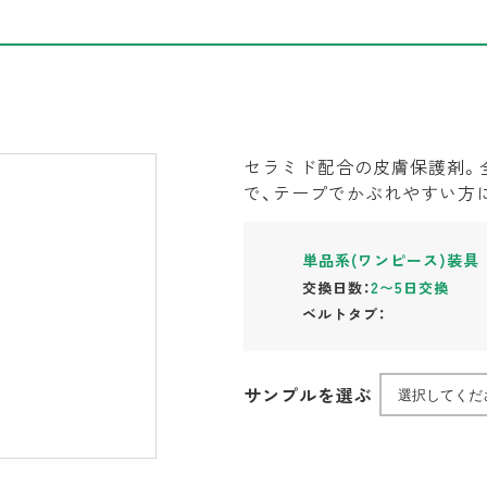
セラミド配合の皮膚保護剤。
で、テープでかぶれやすい方
単品系(ワンピース)装具
交換日数：
2〜5日交換
ベルトタブ：
サンプルを選ぶ