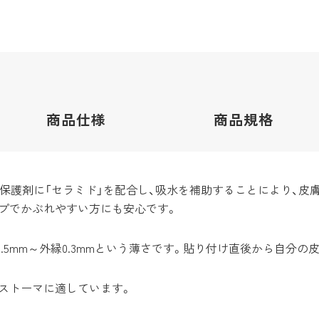
商品
仕様
商品
規格
膚保護剤に「セラミド」を配合し、吸水を補助することにより、皮
プでかぶれやすい方にも安心です。
.5mm～外縁0.3mmという薄さです。貼り付け直後から自分の
ストーマに適しています。