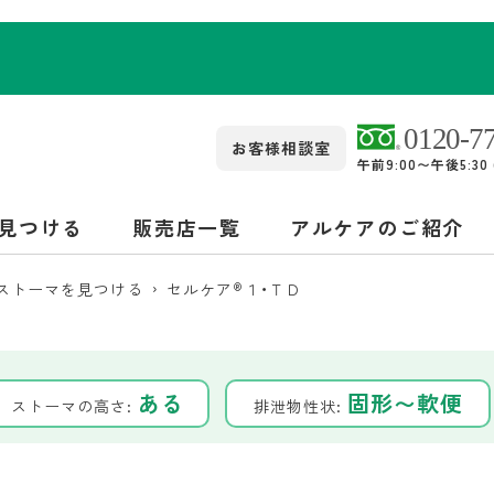
お客様相談室
午前9:00〜午後5:3
見つける
販売店一覧
アルケアのご紹介
管ストーマを見つける
セルケア
®
１・ＴＤ
ある
固形〜軟便
ストーマの高さ:
排泄物性状: