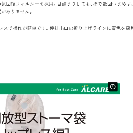
気回復フィルターを採用。目詰まりしても、指で数回つまめば
配がありません。
レスで操作が簡単です。便排出口の折り上げラインに青色を採