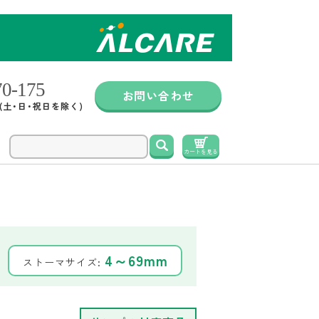
お問い合わせ
0 (土・日・祝日を除く)
検索
カートを見る
4～69mm
ストーマサイズ: