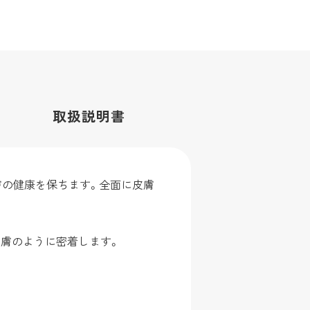
取扱
説明書
膚の健康を保ちます。全面に皮膚
皮膚のように密着します。