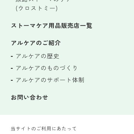
(ウロストミー)
ストーマケア用品販売店一覧
アルケアのご紹介
アルケアの歴史
アルケアのものづくり
アルケアのサポート体制
お問い合わせ
当サイトのご利用にあたって