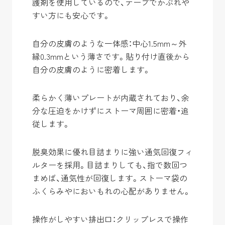
護剤を使用しているので、テープでかぶれや
すい方にも安心です。
自分の皮膚のような一体感：中心1.5mm～外
縁0.3mmという薄さです。貼り付け直後から
自分の皮膚のように密着します。
柔らかく薄いプレートが内蔵されており、余
分な圧迫をかけずにストーマ周囲に密着・追
従します。
脱臭効果に優れ目詰まりに強い通気回復フィ
ルターを採用。目詰まりしても、指で数回つ
まめば、通気性が回復します。ストーマ袋の
ふくらみやにおいもれの心配がありません。
操作がしやすい排出口：クリップレスで操作