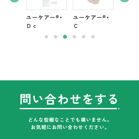
アー
®
・
ユーケアー
®
・
ユーケアー
®
・
ユーケ
Ｄｃ
Ｃ
Ｃｃ
問い合わせをする
どんな些細なことでも構いません。
お気軽にお問い合わせください。