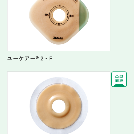
ユーケアー
®
２・Ｆ