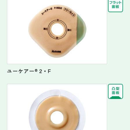
ユーケアー
®
２・Ｆ