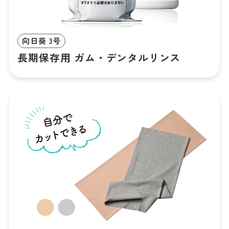
向日葵 3号
長期保存用 ガム・デンタルリンス