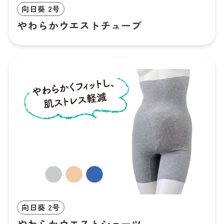
向日葵 2号
やわらかウエストチューブ
向日葵 2号
やわらかウエストショーツ