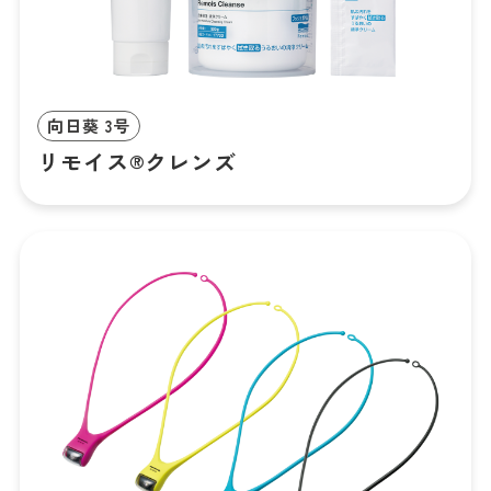
向日葵 3号
リモイス®クレンズ