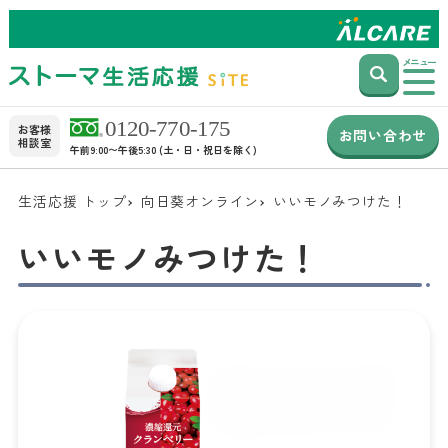
メニュー
お客様
お問い合わせ
相談室
午前9:00〜午後5:30 (土・日・祝日を除く)
生活応援 トップ
向日葵オンライン
いいモノみつけた！
いいモノみつけた！