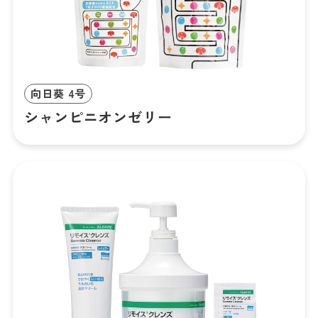
向日葵 4号
シャンピニオンゼリー