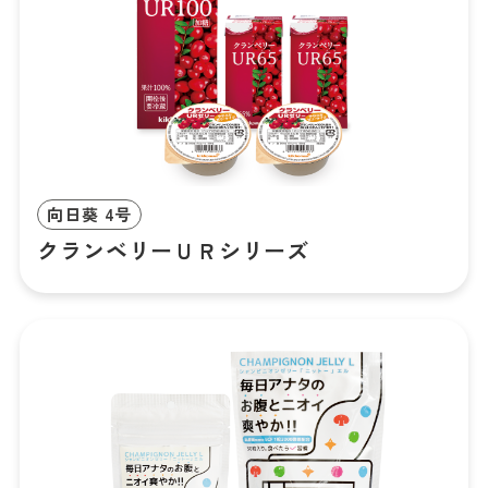
向日葵 4号
クランベリーＵＲシリーズ