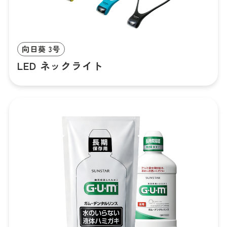
向日葵 3号
LED ネックライト