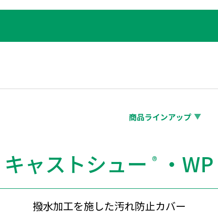
商品ラインアップ
キャストシュー
・WP
®
撥水加工を施した汚れ防止カバー