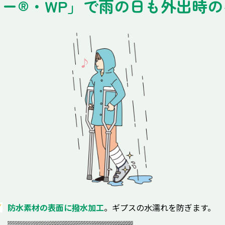
ー®・WP」で
雨の日も外出時の
防水素材の表面に撥水加工
。ギプスの水濡れを防ぎます。