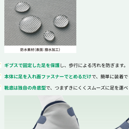
ギプスで固定した足を保護
し、歩行による汚れを防ぎます。
本体に足を入れ面ファスナーでとめるだけ
で、簡単に装着で
靴底は独自の舟底型
で、つまずきにくくスムーズに足を運べ