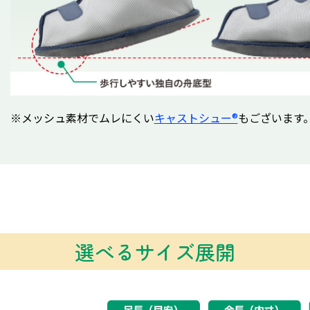
※メッシュ素材でムレにくい
キャストシュー®
もございます
選べるサイズ展開