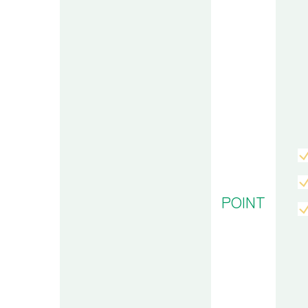
POINT