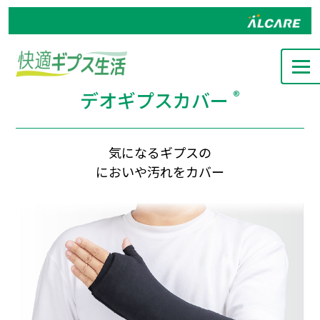
®
デオギプスカバー
気になるギプスの
においや汚れをカバー