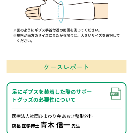
※図のようにギプス手首付近の周囲を測ってください。
※規格が両方のサイズにまたがる場合は、大きいサイズを選択して
ください。
ケースレポート
足にギプスを装着した際のサポー
トグッズの必要性について
医療法⼈社団ひまわり会
あおき整形外科
⻘⽊ 信⼀
院⻑ 医学博⼠
先⽣