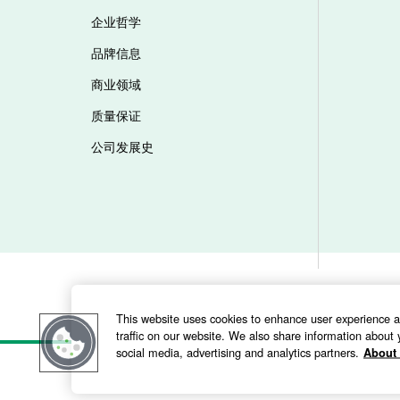
企业哲学
品牌信息
商业领域
质量保证
公司发展史
This website uses cookies to enhance user experience 
traffic on our website. We also share information about y
social media, advertising and analytics partners.
About 