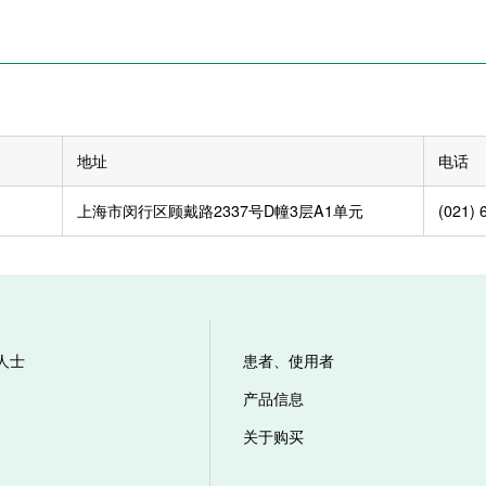
地址
电话
上海市闵行区顾戴路2337号D幢3层A1单元
(021) 
人士
患者、使用者
产品信息
关于购买