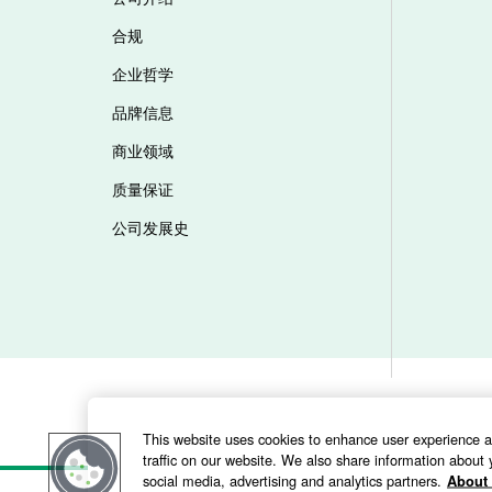
合规
企业哲学
品牌信息
商业领域
质量保证
公司发展史
This website uses cookies to enhance user experience 
traffic on our website. We also share information about y
social media, advertising and analytics partners.
About 