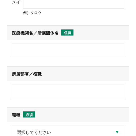
メイ
例）タロウ
医療機関名／所属団体名
必須
所属部署／役職
職種
必須