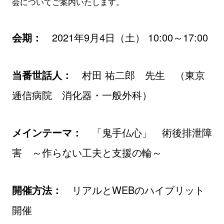
会についてご案内いたします。
会期：
2021年9月4日（土） 10:00～17:00
当番世話人：
村田 祐二郎 先生 （東京
逓信病院 消化器・一般外科）
メインテーマ：
「鬼手仏心」 術後排泄障
害 ～作らない工夫と支援の輪～
開催方法：
リアルとWEBのハイブリット
開催