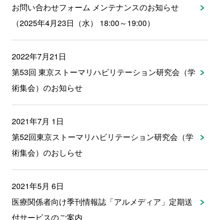
お問い合わせフォーム メンテナンスのお知らせ
（2025年4月23日（水） 18:00～19:00）
2022年7月21日
第53回 東京ストーマリハビリテーション研究会（学
術集会）のお知らせ
2021年7月 1日
第52回東京ストーマリハビリテーション研究会（学
術集会）のおしらせ
2021年5月 6日
医療関係者向け季刊情報誌「アルメディア」定期送
付サービスのご案内