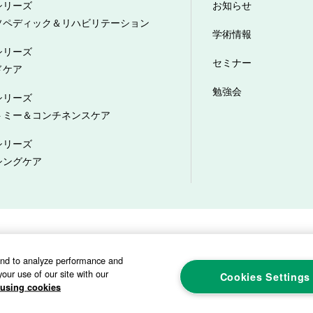
シリーズ
お知らせ
ソペディック＆リハビリテーション
学術情報
シリーズ
セミナー
ドケア
勉強会
シリーズ
トミー＆コンチネンスケア
シリーズ
シングケア
プライバシーポリシー
ソーシャルメディアポリシー
サイトマップ
カスタ
and to analyze performance and
our use of our site with our
Cookies Settings
using cookies