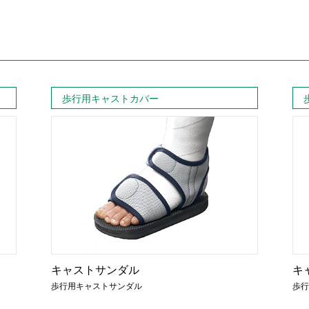
歩行用キャストカバー
キャストサンダル
キ
歩行用キャストサンダル
歩行