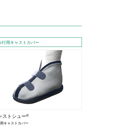
歩行用キャストカバー
ャストシュー
®
用キャストカバー