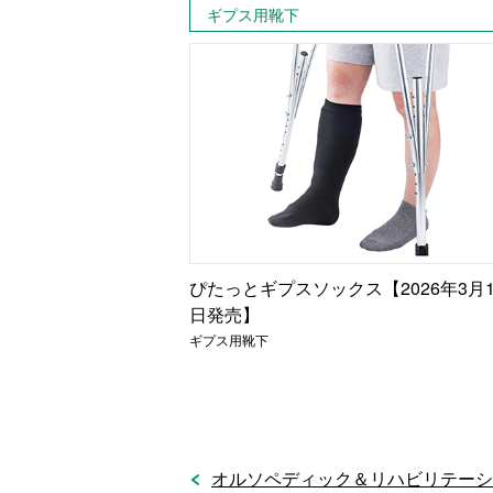
ギプス用靴下
ぴたっとギプスソックス【2026年3月1
日発売】
ギプス用靴下
オルソペディック＆リハビリテーシ