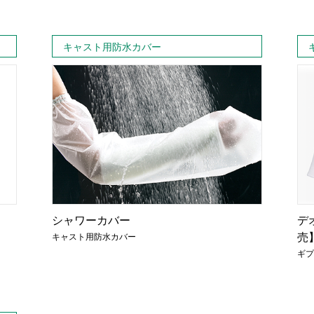
キャスト用防水カバー
シャワーカバー
デ
売
キャスト用防水カバー
ギプ