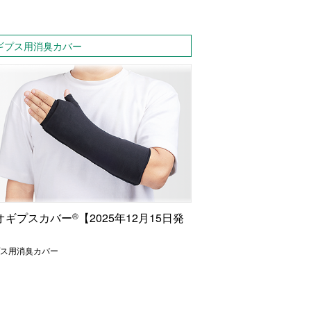
ギプス用消臭カバー
オギプスカバー
®
【2025年12月15日発
】
ス用消臭カバー