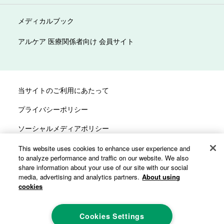
メディカルブック
アルケア 医療関係者向け 会員サイト
当サイトのご利用にあたって
プライバシーポリシー
ソーシャルメディアポリシー
サイトマップ
This website uses cookies to enhance user experience and
to analyze performance and traffic on our website. We also
カスタマーハラスメントへの対応方針
share information about your use of our site with our social
media, advertising and analytics partners.
About using
cookies
Cookies Settings