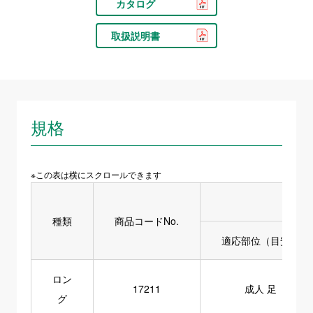
カタログ
取扱説明書
規格
※この表は横にスクロールできます
種類
商品コードNo.
適応部位（目安）
ロン
17211
成人 足
グ