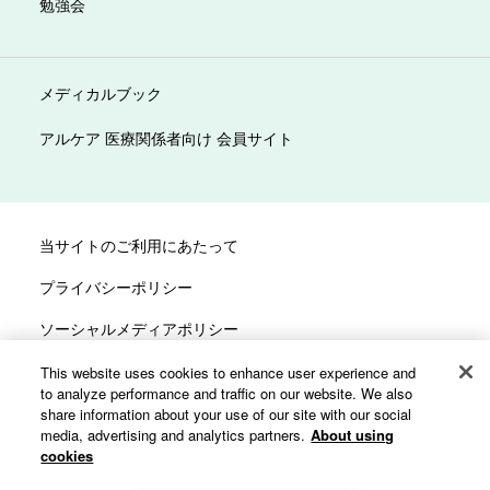
勉強会
メディカルブック
アルケア 医療関係者向け 会員サイト
当サイトのご利用にあたって
プライバシーポリシー
ソーシャルメディアポリシー
サイトマップ
This website uses cookies to enhance user experience and
to analyze performance and traffic on our website. We also
カスタマーハラスメントへの対応方針
share information about your use of our site with our social
media, advertising and analytics partners.
About using
cookies