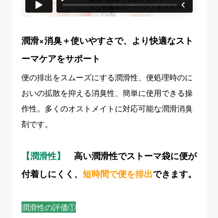
潤滑×消臭＋使いやすさで、より快適なスト
ーマケアをサポート
便の排出をスムーズにする潤滑性、便処理時のに
おいの拡散を抑える消臭性、簡単に使用できる操
作性。多くのオストメイトに対応可能な潤滑消臭
剤です。
【潤滑性】
高い潤滑性でストーマ袋に便が
付着しにくく、
短時間で便を排出
できます。
潤滑性の評価①