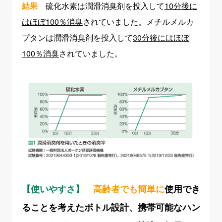
結果
硫化水素は潤滑消臭剤を投入して
10分後に
はほぼ100％消臭
されていました。メチルメルカ
プタンは潤滑消臭剤を投入して
30分後にはほぼ
100％消臭
されていました。
【使いやすさ】
高齢者でも簡単に
使用でき
ることを考えたボトル設計、携帯可能なハン