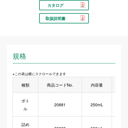
カタログ
取扱説明書
規格
※この表は横にスクロールできます
種類
商品コードNo.
内容量
１
ボト
20881
250mL
ル
詰め