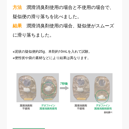
方法
潤滑消臭剤使用の場合と不使用の場合で、
疑似便の滑り落ちを比べました。
結果
潤滑消臭剤使用の場合、疑似便がスムーズ
に滑り落ちました。
※泥状の疑似便約25g、本剤約10mLを入れて試験。
※便性状や袋の素材などにより結果は異なります。