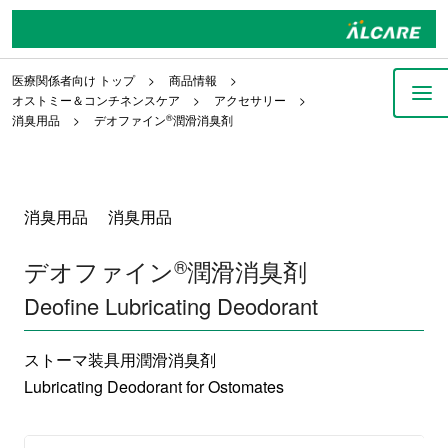
医療関係者向け トップ
商品情報
オストミー＆コンチネンスケア
アクセサリー
消臭用品
デオファイン
®
潤滑消臭剤
消臭用品 消臭用品
デオファイン
®
潤滑消臭剤
Deofine Lubricating Deodorant
ストーマ装具用潤滑消臭剤
Lubricating Deodorant for Ostomates