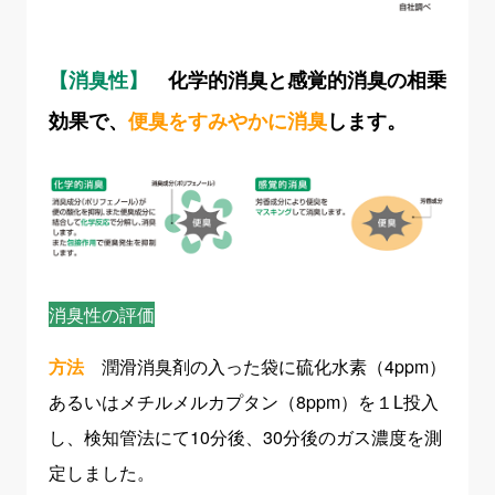
【消臭性】
化学的消臭と感覚的消臭の相乗
効果で、
便臭をすみやかに消臭
します。
消臭性の評価
方法
潤滑消臭剤の入った袋に硫化水素（4ppm）
あるいはメチルメルカプタン（8ppm）を１L投入
し、検知管法にて10分後、30分後のガス濃度を測
定しました。