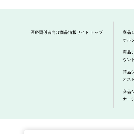
医療関係者向け商品情報サイト トップ
商品
オル
商品
ウン
商品
オス
商品
ナー