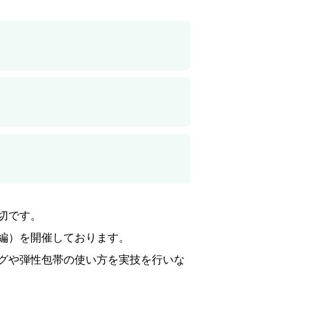
切です。
編）を開催しております。
グや弾性包帯の使い方を実技を行いな