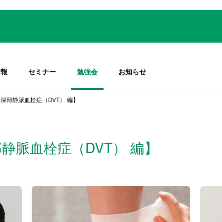
情報
セミナー
勉強会
お知らせ
深部静脈血栓症（DVT） 編】
静脈血栓症（DVT） 編】