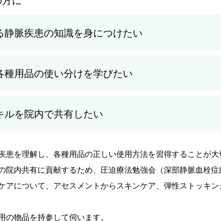
る静脈疾患の知識を身につけたい
各種用品の使い分けを学びたい
キルを院内で共有したい
疾患を理解し、各種用品の正しい使用方法を習得することが大
の院内共有に貢献するため、圧迫療法勉強会（深部静脈血栓症
ケアについて、アセスメントからスキンケア、弾性ストッキン
用の物品を持参して伺います。