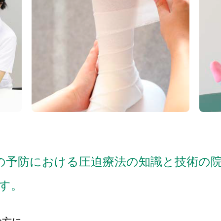
）の予防における圧迫療法の知識と技術の
す。
の方に