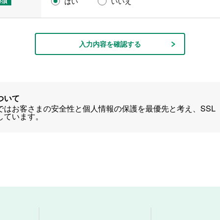
必須
はい
いいえ
入力内容を確認する
ついて
お客さまの安全性と個人情報の保護を最優先と考え、SSL（Secure S
しています。