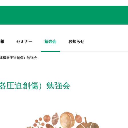
情報
セミナー
勉強会
お知らせ
連機器圧迫創傷）
勉強会
器圧迫創傷）
勉強会