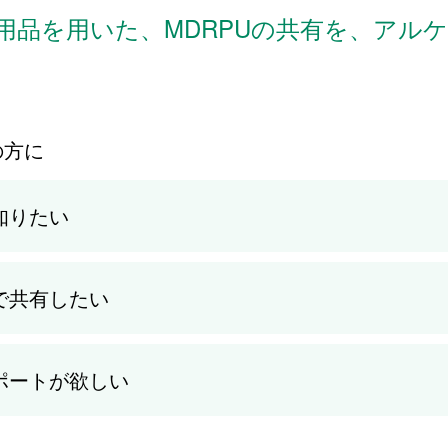
用品を用いた、MDRPUの共有を、アル
の方に
知りたい
で共有したい
ポートが欲しい