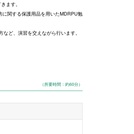
てきます。
に関する保護用品を用いたMDRPU勉
方など、演習を交えながら行います。
（所要時間：約60分）