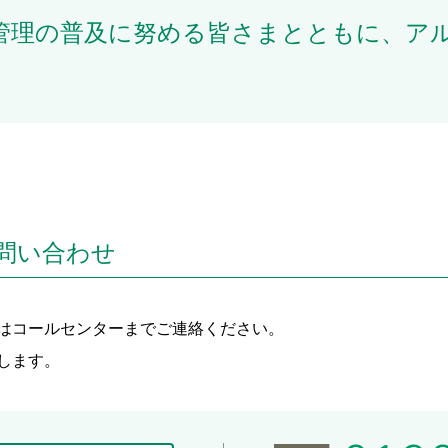
と管理の普及に努める皆さまとともに、ア
。
問い合わせ
はコールセンターまでご連絡ください。
します。