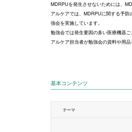
MDRPUを発生させないためには、M
アルケアでは、MDRPUに関する予
強会を実施しています。
勉強会では発生要因の多い医療機器ご
アルケア担当者が勉強会の資料や用品
基本コンテンツ
テーマ