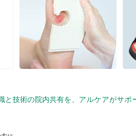
識と技術の院内共有を、アルケアがサポ
の方に