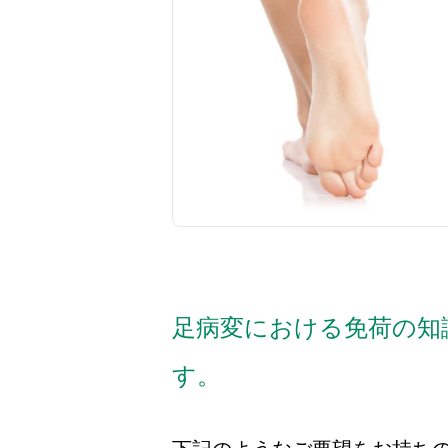
足病変における免荷の知
す。
下記のようなご要望をお持ち