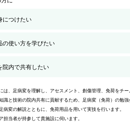
身につけたい
品の使い方を学びたい
を院内で共有したい
には、足病変を理解し、アセスメント、創傷管理、免荷をチー
知識と技術の院内共有に貢献するため、足病変（免荷）の勉強
足病変の解説とともに、免荷用品を用いて実技を行います。
ア担当者が持参して貴施設に伺います。