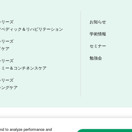
シリーズ
お知らせ
ソペディック＆リハビリテーション
学術情報
シリーズ
セミナー
ドケア
勉強会
シリーズ
トミー＆コンチネンスケア
シリーズ
シングケア
プライバシーポリシー
ソーシャルメディアポリシー
サイトマップ
カスタ
and to analyze performance and