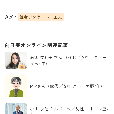
タグ：
読者アンケート
工夫
向日葵オンライン関連記事
石渡 佐和子 さん （40代／女性 ストー
マ歴4年）
M.Yさん（60代／女性 ストーマ歴7年）
小出 宗昭 さん（60代／男性 ストーマ歴2