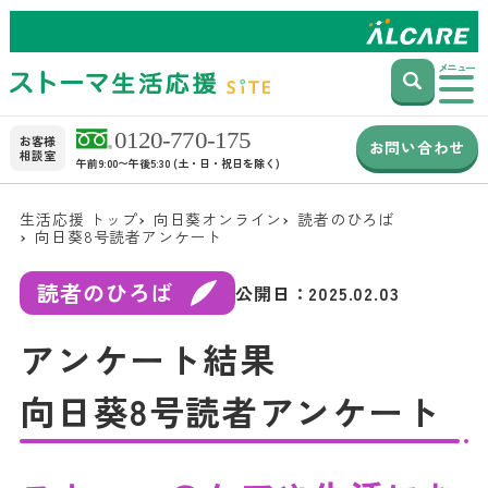
メニュー
お客様
お問い合わせ
相談室
午前9:00〜午後5:30 (土・日・祝日を除く)
生活応援 トップ
向日葵オンライン
読者のひろば
向日葵8号読者アンケート
読者のひろば
公開日：
2025.02.03
アンケート結果
向日葵8号読者アンケート