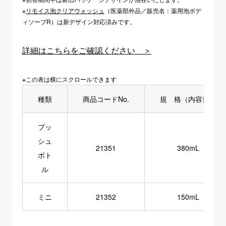
※
リモイス泡クリアウォッシュ
（医薬部外品／販売名：薬用泡ボデ
ィソープR）は新デザイン対応済みです。
詳細はこちらをご確認ください ＞
※この表は横にスクロールできます
種類
商品コードNo.
規 格（内容量）
プッ
シュ
21351
380mL
ボト
ル
ミニ
21352
150mL