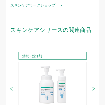
スキンケアワークショップ ＞
スキンケアシリーズの関連商品
清拭・洗浄剤
保護