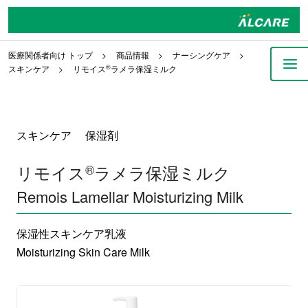
医療関係者向け トップ
商品情報
ナーシングケア
スキンケア
リモイス
®
ラメラ保湿ミルク
スキンケア 保湿剤
リモイス
®
ラメラ保湿ミルク
Remois Lamellar Moisturizing Milk
保湿性スキンケア乳液
Moisturizing Skin Care Milk