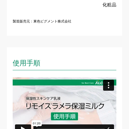
化粧品
製造販売元：東色ピグメント株式会社
使用手順