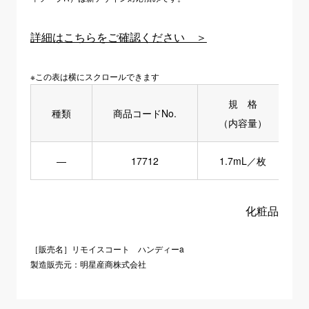
詳細はこちらをご確認ください ＞
※この表は横にスクロールできます
規 格
種類
商品コードNo.
（内容量）
―
17712
1.7mL／枚
化粧品
［販売名］
リモイスコート ハンディーa
製造販売元：明星産商株式会社