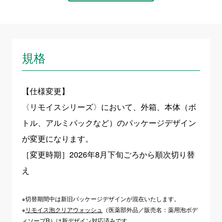
規格
【仕様変更】
〈リモイスシリーズ〉において、外箱、本体（ボ
トル、アルミパックなど）のパッケージデザイン
が変更になります。
［変更時期］2026年8月下旬ごろから順次切り替
え
※切替期間中は新旧パッケージデザインが混在いたします。
※
リモイス泡クリアウォッシュ
（医薬部外品／販売名：薬用泡ボデ
ィソープR）は新デザイン対応済みです。