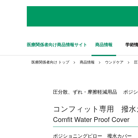
医療関係者向け商品情報サイト
商品情報
学術
医療関係者向け トップ
商品情報
ウンドケア
圧
圧分散、ずれ・摩擦軽減用品 ポジシ
コンフィット専用 撥水
Comfit Water Proof Cover
ポジショニングピロー 撥水カバー