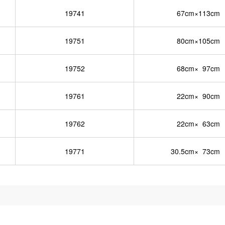
19741
67cm×113cm
19751
80cm×105cm
19752
68cm× 97cm
19761
22cm× 90cm
19762
22cm× 63cm
19771
30.5cm× 73cm