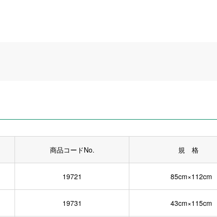
商品コードNo.
規 格
19721
85cm×112cm
19731
43cm×115cm