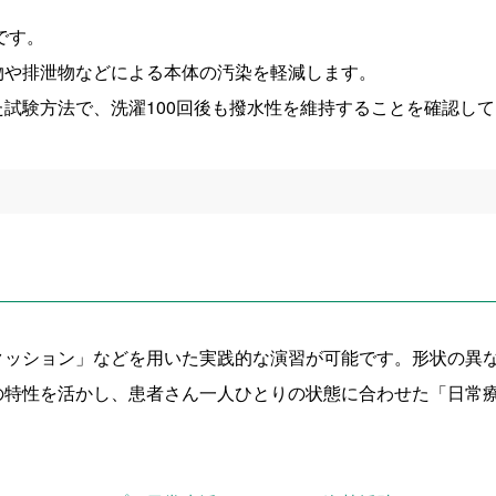
です。
物や排泄物などによる本体の汚染を軽減します。
試験方法で、洗濯100回後も撥水性を維持することを確認し
クッション」などを用いた実践的な演習が可能です。形状の異
の特性を活かし、患者さん一人ひとりの状態に合わせた「日常