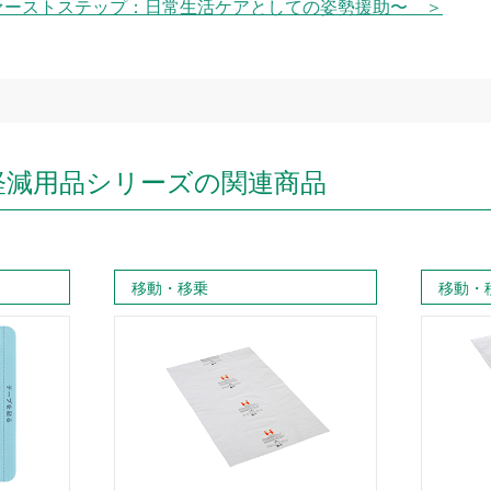
ァーストステップ：日常生活ケアとしての姿勢援助〜 ＞
軽減用品シリーズの関連商品
移動・移乗
移動・