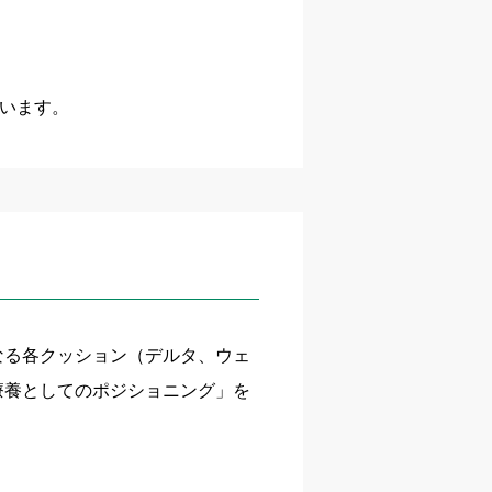
ています。
なる各クッション（デルタ、ウェ
療養としてのポジショニング」を