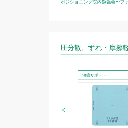
ポジショニング院内勉強会〜フ
圧分散、ずれ・摩擦
ポジショニング
治療サポート