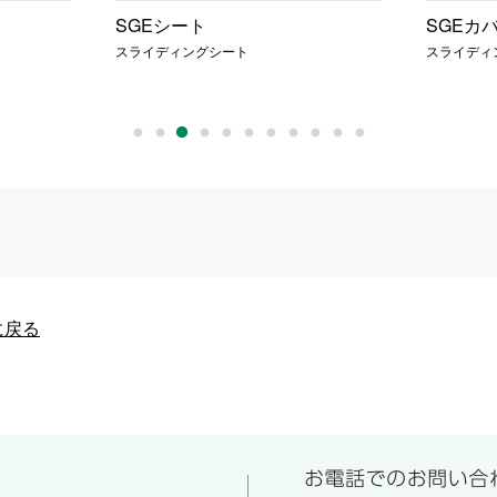
SGEシート
SGEカ
スライディングシート
スライディ
に戻る