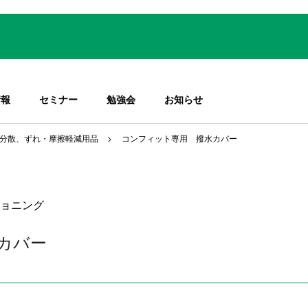
情報
セミナー
勉強会
お知らせ
分散、ずれ・摩擦軽減用品
コンフィット専用 撥水カバー
ョニング
カバー